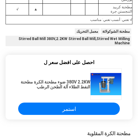
مطحنة كربيد
√
▲
التنجستن جرة
√ تعني: أنسب تعني: مناسب
مطحنة الشوكولاتة
معمل التحريك
Stirred Ball Mill 380V,2.2KW Stirred Ball Mill,Stirred Wet Milling
Machine
احصل على افضل سعر ل
380V 2.2KW ضوء مطحنة الكرة مطحنة
النفط الطلاء آلة الطحن الرطب
استمر
مطحنة الكرة المقلوبة