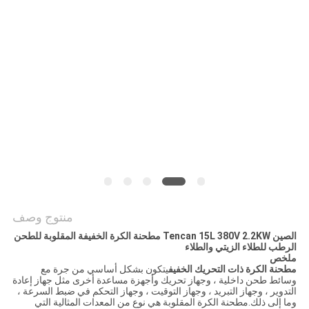
خريطة
الموقع
سياسة
الخصوصية
منتوج وصف
الصين Tencan 15L 380V 2.2KW مطحنة الكرة الخفيفة المقلوبة للطحن
الرطب للطلاء الزيتي والطلاء
ملخص
مطحنة الكرة ذات التحريك الخفيف
يتكون بشكل أساسي من جرة مع
وسائط طحن داخلية ، وجهاز تحريك وأجهزة مساعدة أخرى مثل جهاز إعادة
التدوير ، وجهاز التبريد ، وجهاز التوقيت ، وجهاز التحكم في ضبط السرعة ،
وما إلى ذلك.مطحنة الكرة المقلوبة هي نوع من المعدات المثالية التي