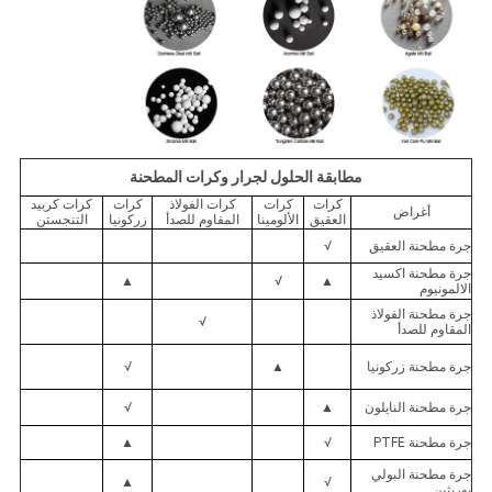
مطابقة الحلول لجرار وكرات المطحنة
كرات
كرات
كرات الفولاذ
كرات
كرات كربيد
أغراض
العقيق
الألومينا
المقاوم للصدأ
زركونيا
التنجستن
جرة مطحنة العقيق
√
جرة مطحنة اكسيد
▲
√
▲
الالمونيوم
جرة مطحنة الفولاذ
√
المقاوم للصدأ
جرة مطحنة زركونيا
▲
√
جرة مطحنة النايلون
▲
√
جرة مطحنة PTFE
√
▲
جرة مطحنة البولي
▲
√
يوريثين