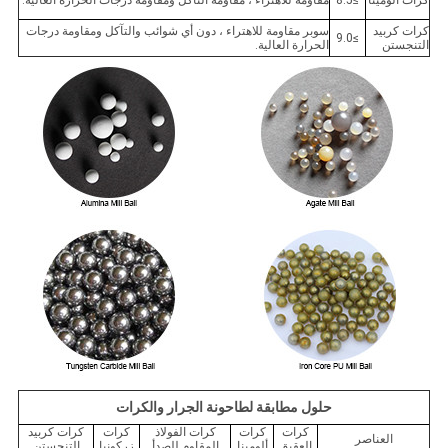
كرات ألومينا
≥8.5
مقاومة للاهتراء ، مقاومة التآكل ومقاومة درجات الحرارة العالية.
كرات كربيد
سوبر مقاومة للاهتراء ، دون أي شوائب والتآكل ومقاومة درجات
≥9.0
التنجستن
الحرارة العالية.
حلول مطابقة لطاحونة الجرار والكرات
كرات
كرات
كرات الفولاذ
كرات
كرات كربيد
العناصر
العقيق
ألومينا
المقاوم للصدأ
زركونيا
التنجستن