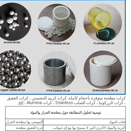
كرات مطحنة متوفرة بأحجام كاملة: كرات كربيد التنجستن ، كرات العقيق
، كرات الزركونيا ، كرات الصلب Stianless ، كرات Alumina ، إلخ.
توصية لحلول المطابقة حول مطحنة الجرار والمواد
فئات المواد
الموصى بها مطحنة الجرار
التربة والمواد الأخرى التي لا يسمح بها مع أي شوائب
جرة العقيق مطحنة