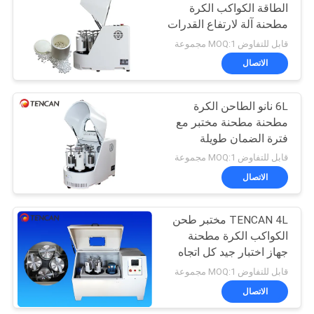
الطاقة الكواكب الكرة
مطحنة آلة لارتفاع القدرات
21
قابل للتفاوض MOQ:1 مجموعة
الكرة مطحنة وسائل
الاتصال
الإعلام
6L نانو الطاحن الكرة
مطحنة مطحنة مختبر مع
فترة الضمان طويلة
قابل للتفاوض MOQ:1 مجموعة
الاتصال
41
TENCAN 4L مختبر طحن
مسحوق آلة محطم
الكواكب الكرة مطحنة
جهاز اختبار جيد كل اتجاه
قابل للتفاوض MOQ:1 مجموعة
الاتصال