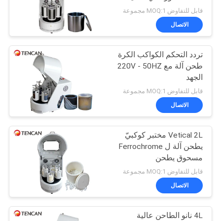
خريطة
تدوير السرعة
قابل للتفاوض MOQ:1 مجموعة
الموقع
الاتصال
47
تردد التحكم الكواكب الكرة
سياسة
تهتز الكرة مطحنة
طحن آلة مع 220V - 50HZ
الخصوصية
الجهد
قابل للتفاوض MOQ:1 مجموعة
الاتصال
Vetical 2L مختبر كوكبيّ
35
يطحن آلة ل Ferrochrome
مسحوق يطحن
الكرة مطحنة جرة
قابل للتفاوض MOQ:1 مجموعة
الاتصال
4L نانو الطاحن عالية