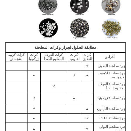
مطابقة الحلول لجرار وكرات المطحنة
كرات
كرات
كرات الفولاذ
كرات
كرات كربيد
أغراض
العقيق
الألومينا
المقاوم للصدأ
زركونيا
التنجستن
جرة مطحنة العقيق
√
جرة مطحنة اكسيد
▲
√
▲
الالمونيوم
جرة مطحنة الفولاذ
√
المقاوم للصدأ
جرة مطحنة زركونيا
▲
√
جرة مطحنة النايلون
▲
√
جرة مطحنة PTFE
√
▲
جرة مطحنة البولي
▲
√
يوريثين