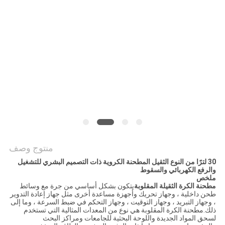
خريطة
الموقع
سياسة
الخصوصية
منتوج وصف
30 لترًا من النوع الثقيل المطحنة الكروية ذات التصميم البشري للتشغيل
والرفع الكهربائي والسقوط
ملخص
مطحنة الكرة الثقيلة المقلوبة
يتكون بشكل أساسي من جرة مع وسائط
طحن داخلية ، وجهاز تحريك وأجهزة مساعدة أخرى مثل جهاز إعادة التدوير
، وجهاز التبريد ، وجهاز التوقيت ، وجهاز التحكم في ضبط السرعة ، وما إلى
ذلك.مطحنة الكرة المقلوبة هي نوع من المعدات المثالية التي تستخدم
لسحق المواد الجديدة واللوحة البحثية للجامعات ومراكز البحث