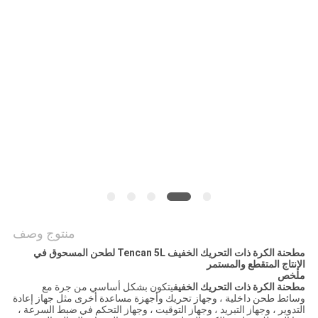
خريطة
الموقع
سياسة
الخصوصية
منتوج وصف
مطحنة الكرة ذات التحريك الخفيف Tencan 5L لطحن المسحوق في
الإنتاج المتقطع والمستمر
ملخص
مطحنة الكرة ذات التحريك الخفيف
يتكون بشكل أساسي من جرة مع
وسائط طحن داخلية ، وجهاز تحريك وأجهزة مساعدة أخرى مثل جهاز إعادة
التدوير ، وجهاز التبريد ، وجهاز التوقيت ، وجهاز التحكم في ضبط السرعة ،