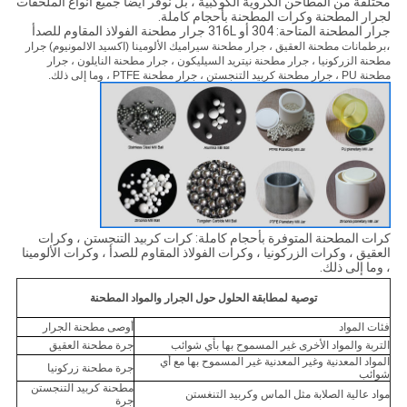
مختلفة من المطاحن الكروية الكوكبية ، بل نوفر أيضًا جميع أنواع الملحقات
لجرار المطحنة وكرات المطحنة بأحجام كاملة.
جرار المطحنة المتاحة: 304 أو 316L جرار مطحنة الفولاذ المقاوم للصدأ
،
برطمانات مطحنة العقيق ، جرار مطحنة سيراميك الألومينا (اكسيد الالمونيوم) جرار
مطحنة الزركونيا ، جرار مطحنة نيتريد السيليكون ، جرار مطحنة النايلون ، جرار
مطحنة PU ، جرار مطحنة كربيد التنجستن ، جرار مطحنة PTFE ، وما إلى ذلك.
كرات المطحنة المتوفرة بأحجام كاملة: كرات كربيد التنجستن ، وكرات
العقيق ، وكرات الزركونيا ، وكرات الفولاذ المقاوم للصدأ ، وكرات الألومينا
، وما إلى ذلك.
توصية لمطابقة الحلول حول الجرار والمواد المطحنة
فئات المواد
أوصى مطحنة الجرار
التربة والمواد الأخرى غير المسموح بها بأي شوائب
جرة مطحنة العقيق
المواد المعدنية وغير المعدنية غير المسموح بها مع أي
جرة مطحنة زركونيا
شوائب
مطحنة كربيد التنجستن
مواد عالية الصلابة مثل الماس وكربيد التنغستن
جرة