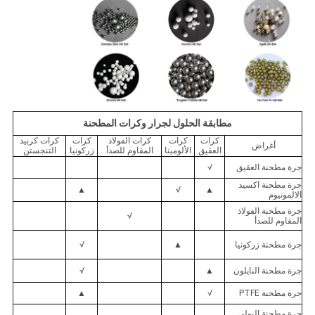
مطابقة الحلول لجرار وكرات المطحنة
كرات
كرات
كرات الفولاذ
كرات
كرات كربيد
أغراض
العقيق
الألومينا
المقاوم للصدأ
زركونيا
التنجستن
جرة مطحنة العقيق
√
جرة مطحنة اكسيد
▲
√
▲
الالمونيوم
جرة مطحنة الفولاذ
√
المقاوم للصدأ
جرة مطحنة زركونيا
▲
√
جرة مطحنة النايلون
▲
√
جرة مطحنة PTFE
√
▲
جرة مطحنة البولي