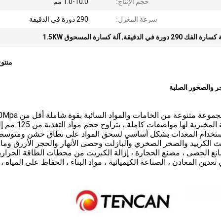
حجم الإنتاج:
1.0-10.0 مم
سرعة المغزل:
290 دورة في الدقيقة
سارة الفك 290 دورة في الدقيقة
,
آلة كسارة المسحوق 1.5KW
منتو
تستخدم كسارة الفك المخبرية بشكل أساسي لسحق مجموعة متنوعة من الخامات 
في الحبيبات المتوسطة.سلسلة PE من الكسارة الفكية المخبرية لها مواصفات كاملة ، ي
يتم استخدام المعدات بشكل أساسي لسحق المواد على نطاق خشن ومتوسط ​
ث الكربيد والصخر الصخري والبازلت وحصى الأنهار والحجر الأزرق وما 
صانع الحصى ، مصنع الحجارة ، إزالة الكبريت من محطات الطاقة الحرارية
ن المعادن ، الصناعة الكيميائية ، مواد البناء ، الحفاظ على المياه ، 