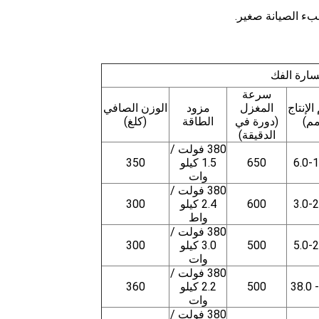
ارة الفك
سرعة
لإنتاج
المغزل
مزود
الوزن الصافي
مم)
(دورة في
الطاقة
(كلغ)
الدقيقة)
380 فولت /
6.0-1
650
1.5 كيلو
350
وات
380 فولت /
3.0-2
600
2.4 كيلو
300
واط
380 فولت /
5.0-2
500
3.0 كيلو
300
وات
380 فولت /
500
2.2 كيلو
360
وات
380 فولت /