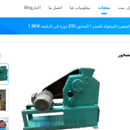
ل، بيت
منتجات
معلومات عنا
اتصل بنا
أخبار
Blog
ولة للحجر / الصخور 290 دورة في الدقيقة 1.5KW
لصخور