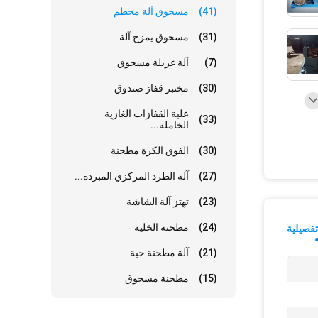
(41)
مسحوق آلة محطم
(31)
مسحوق يمزج آلة
(7)
آلة غربلة مسحوق
(30)
مختبر قفاز صندوق
علبة القفازات الغازية
(33)
الخاملة...
(30)
الفوق الكرة مطحنة
(27)
آلة الطرد المركزي المبردة...
(23)
تهتز آلة الشاشة
(24)
مطحنة الخلية
فصيلية
(21)
آلة مطحنة حبة
(15)
مطحنة مسحوق