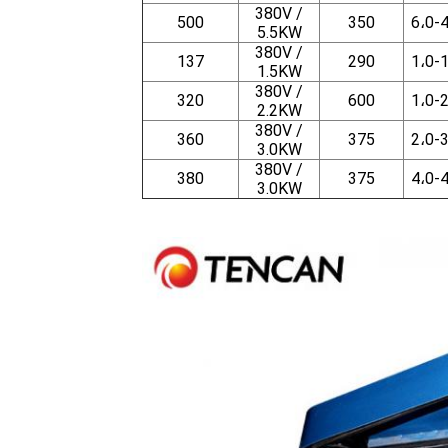
380V /
500
350
6،0-
5.5KW
380V /
137
290
1،0-
1.5KW
380V /
320
600
1،0-
2.2KW
380V /
360
375
2،0-
3.0KW
380V /
380
375
4،0-
3.0KW