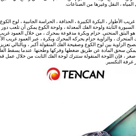
ى المياه ، النقل وغيرها من الصناعات.
يب الأطوار ، البكرة الكبيرة ، الحذافة ، الحراسة الجانبية ، لوح الكوع 
لسبورة الثابتة ولوحة الفك المعدلة ، ولوحة الكوع يمكن أن تلعب دور 
هو البثق المنحني. حزام وبكرة مدفوعة بمحرك ، من خلال العمود غريب
 المتحرك ، والزاوية حزام يحركه المحرك وبكرة ، عبر العمود غريب الأ
بح الزاوية بين لوح الكوع وصفيحة الفك المنقولة أكبر ، وبالتالي تعزيز
ين يمكن سحق المادة عن طريق ضغطها وفركها وطحنها. عندما يسقط الف
 أصغر ، فإن اللوحة المنقولة ستترك لوحة الفك الثابت من خلال عمل 
 غرفة التكسير.