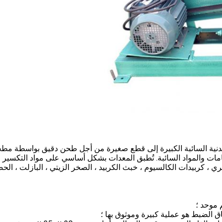
نية السائبة الكبيرة إلى قطع صغيرة من أجل طحن دقيق بواسطة مطح
مات والمواد السائبة. تُطبق المعدات بشكل أساسي على مواد التكسير 
ي ، كربيدات الكالسيوم ، خبث الكربيد ، الصخر الزيتي ، البازلت ، الح