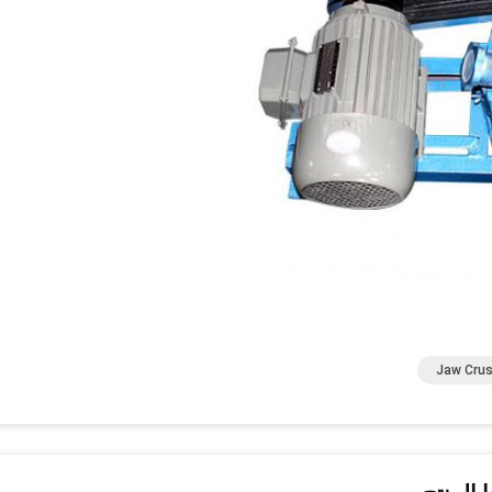
Jaw Crus