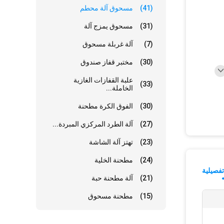
(41)
مسحوق آلة محطم
(31)
مسحوق يمزج آلة
(7)
آلة غربلة مسحوق
(30)
مختبر قفاز صندوق
علبة القفازات الغازية
(33)
الخاملة...
(30)
الفوق الكرة مطحنة
(27)
آلة الطرد المركزي المبردة...
(23)
تهتز آلة الشاشة
(24)
مطحنة الخلية
فصيلية
(21)
آلة مطحنة حبة
(15)
مطحنة مسحوق