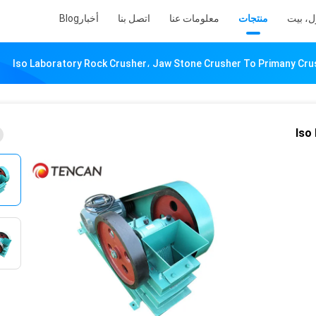
ل، بيت
منتجات
معلومات عنا
اتصل بنا
أخبار
Blog
Iso Laboratory Rock Crusher، Jaw Stone Crusher To Primany Cru
Iso