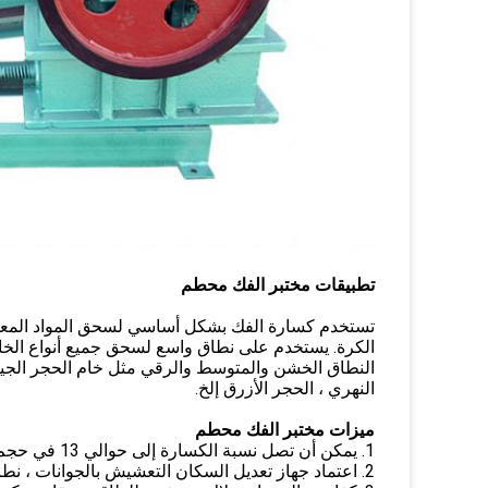
تطبيقات مختبر الفك محطم
تستخدم كسارة الفك بشكل أساسي لسحق المواد المعد
الكرة. يستخدم على نطاق واسع لسحق جميع أنواع الخا
النطاق الخشن والمتوسط ​​والرقي مثل خام الحجر الجير
النهري ، الحجر الأزرق إلخ.
ميزات مختبر الفك محطم
1. يمكن أن تصل نسبة الكسارة إلى حوالي 13 في حجم موحد ؛
2. اعتماد جهاز تعديل السكان التعشيش بالجوانات ، نطاق الضبط هو عملية كبيرة وموثوق بها ؛