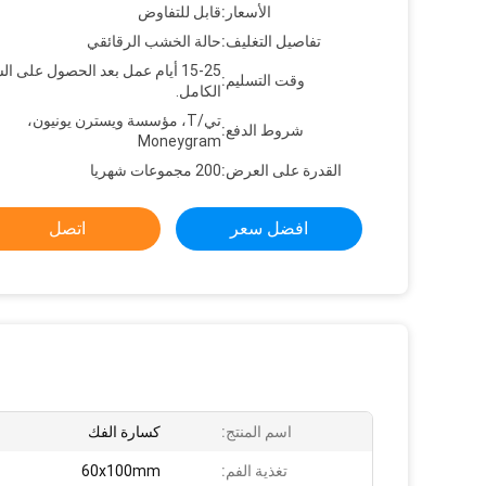
الأسعار:
قابل للتفاوض
تفاصيل التغليف:
حالة الخشب الرقائقي
15-25 أيام عمل بعد الحصول على ال
وقت التسليم:
الكامل.
تي/T، مؤسسة ويسترن يونيون،
شروط الدفع:
Moneygram
القدرة على العرض:
200 مجموعات شهريا
افضل سعر
اتصل
اسم المنتج:
كسارة الفك
تغذية الفم:
60x100mm