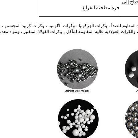
تاج إلى
جرة مطحنة الفراغ
 المقاوم للصدأ ، وكرات الزركونيا ، وكرات الألومينا ، وكرات كربيد التنجستن ،
والكرات الفولاذية عالية المقاومة للتآكل ، وكرات الفولاذ المنغنيز ، ومواد معدني