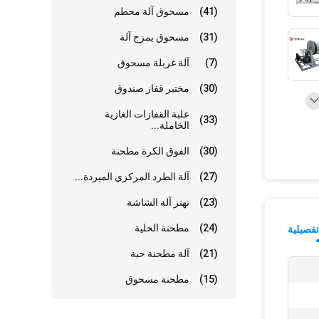
(41)
مسحوق آلة محطم
(31)
مسحوق يمزج آلة
(7)
آلة غربلة مسحوق
(30)
مختبر قفاز صندوق
علبة القفازات الغازية
(33)
الخاملة...
(30)
الفوق الكرة مطحنة
(27)
آلة الطرد المركزي المبردة...
(23)
تهتز آلة الشاشة
(24)
مطحنة الخلية
فصيلية
(21)
آلة مطحنة حبة
(15)
مطحنة مسحوق