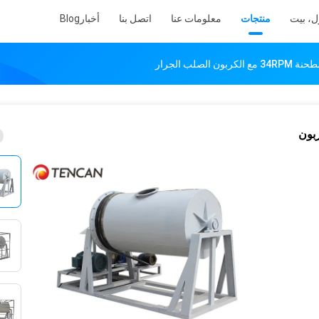
ل، بيت
منتجات
معلومات عنا
اتصل بنا
أخبار
Blog
نة 34RPM مع الكربون