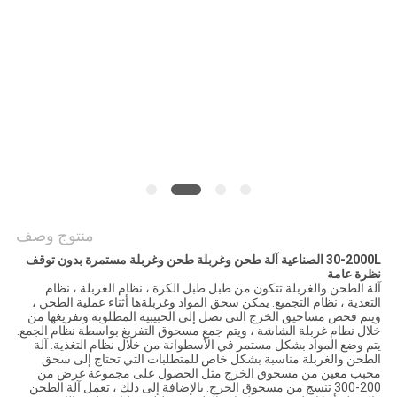
خريطة
الموقع
سياسة
الخصوصية
منتوج وصف
30-2000L الصناعية آلة طحن وغربلة طحن وغربلة مستمرة بدون توقف
نظرة عامة
آلة الطحن والغربلة تتكون من طبل طبل الكرة ، نظام الغربلة ، نظام
التغذية ، نظام التجميع.
يمكن سحق المواد وغربلةها أثناء عملية الطحن ،
ويتم فحص مساحيق الخرج التي تصل إلى الحبيبية المطلوبة وتفريغها من
خلال نظام غربلة الشاشة ، ويتم جمع مسحوق التفريغ بواسطة نظام الجمع.
يتم وضع المواد بشكل مستمر في الأسطوانة من خلال نظام التغذية.
آلة
الطحن والغربلة مناسبة بشكل خاص للمتطلبات التي تحتاج إلى سحق
محبب معين من مسحوق الخرج مثل الحصول على مجموعة غرض من
200-300 تنسج من مسحوق الخرج.
بالإضافة إلى ذلك ، تعمل آلة الطحن