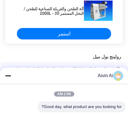
آلة الطحن والغربلة الصناعية للطحن /
النخل المستمر 30 - 2000L
استمر
رولينج بول ميل
5L مختبر البسيطة المتداول الكرة مطحنة الرطب / الجاف استخدام
طحن مع مسحوق إخراج موحد
Aivin Ai
مختبر 1 * 5L لفة الكرة مطحنة ، ميكرون مسحوق طحن مختبر جرة
المتداول مطحنة
2:08 AM
آلة الطحن والغربلة الصناعية للطحن / النخل المستمر 30 - 2000L
Good day, what product are you looking for?
فئات شعبية
جميع