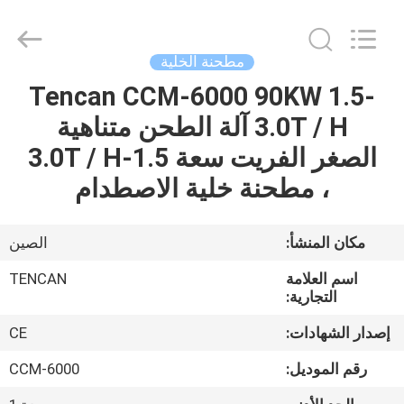
Tianchuang
Powder
Technology
Co.,
Ltd.
مطحنة الخلية
All
Rights
Tencan CCM-6000 90KW 1.5-
منزل،
Reserved.
3.0T / H آلة الطحن متناهية
بيت
الصغر الفريت سعة 1.5-3.0T / H
منتجات
، مطحنة خلية الاصطدام
معلومات
مكان المنشأ:
الصين
عنا
اسم العلامة
TENCAN
التجارية:
جولة
إصدار الشهادات:
CE
في
رقم الموديل:
CCM-6000
المعمل