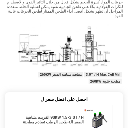
جزيئات المواد كبيرة الحجم بشكل فعال من خلال التأثير القوي والاصطدام
للكرات الفولاذية بناءً على طحن الجاذبية تقنية.يمكن لعملية الخلط متعددة
المراحل أن تظهر بشكل أفضل أداء الطحن الممتاز لطحن الجزيئات عالية
القوة.
3.0T / H Max Cell Mill
مطحنة متناهية الصغر 260KW
مطحنة خلوية 260KW
احصل على افضل سعر ل
90KW 1.5-3.0T / H الفريت متناهية
الصغر آلة طحن الرطب تصادم مطحنة
المحرض