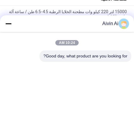
15000 لتر 220 كيلو وات مطحنة الخلايا الرطبة 4.5-6.5 طن / ساعة آلة
طحن الكاولين
Aivin Ai
معدات تعديل سطح مطحنة خلية النحل والحجر الجيري والرخام
والكالسيت الجاف
10:24 AM
30KW ميكا ، التلك ، مطحنة الكرة الجرافيت المحرض العمودي مسحوق
العشاء التوربينات الطحن الرطب
Good day, what product are you looking for?
فئات شعبية
جميع
مطحنة الكرة الكوكبية
مختبر الكرة مطحنة
مطحنة الكرة المقلوبة
رولينج بول ميل
الكرة مطحنة جرة
تهتز الكرة مطحنة