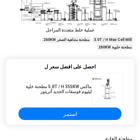
عملية خلط متعددة المراحل
3.0T / H Max Cell Mill
مطحنة متناهية الصغر 260KW
مطحنة خلوية 260KW
احصل على افضل سعر ل
ماكس 5.8T / H 355KW مطحنة خلية
ليثيوم فوسفات الحديد أتريتور
استمر
مطحنة الخلية