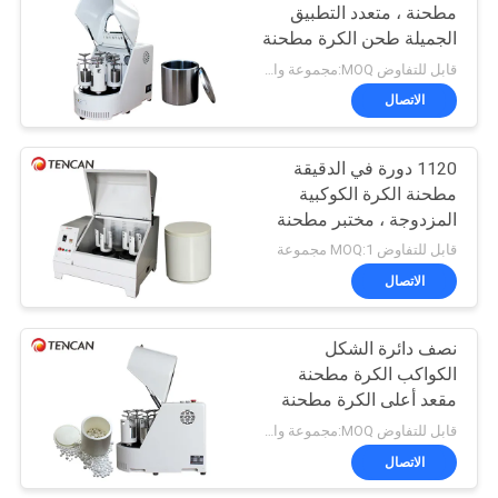
مطحنة ، متعدد التطبيق
الجميلة طحن الكرة مطحنة
21
قابل للتفاوض MOQ:مجموعة واحدة
الكرة مطحنة وسائل
الاتصال
الإعلام
1120 دورة في الدقيقة
مطحنة الكرة الكوكبية
المزدوجة ، مختبر مطحنة
الكرة السريعة لتبديد
قابل للتفاوض MOQ:1 مجموعة
الحرارة
الاتصال
41
نصف دائرة الشكل
مسحوق آلة محطم
الكواكب الكرة مطحنة
مقعد أعلى الكرة مطحنة
4L للتجربة
قابل للتفاوض MOQ:مجموعة واحدة
الاتصال