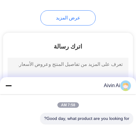
31
عرض المزيد
مسحوق يمزج آلة
اترك رسالة
7
Aivin Ai
آلة غربلة مسحوق
7:58 AM
Good day, what product are you looking for?
فئات شعبية
جميع