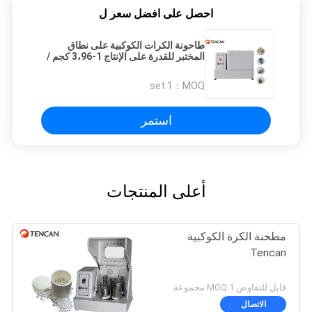
احصل على افضل سعر ل
طاحونة الكرات الكوكبية على نطاق
المختبر للقدرة على الإنتاج 1-3،96 كجم /
ساعة سرعة الدوران 70-580rpm
1 set
MOQ：
استمر
أعلى المنتجات
مطحنة الكرة الكوكبية
Tencan
قابل للتفاوض MOQ:1 مجموعة
الاتصال