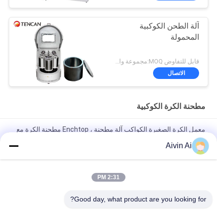
آلة الطحن الكوكبية
المحمولة
قابل للتفاوض MOQ:مجموعة واحدة
الاتصال
مطحنة الكرة الكوكبية
معمل الكرة الصغيرة الكواكب آلة مطحنة ، Enchtop مطحنة الكرة مع
الإخراج 0.1 ميكرون
Aivin Ai
XQM-0.4A أفضل سعر مختبر الكرة الكواكب الصغيرة مطحنة مع
الإخراج 0.1 ميكرون 220 فولت امدادات الطاقة
2:31 PM
دائم الحجم الصغير الكواكب مايكرو مطحنة آلة 90-870 دورة في
Good day, what product are you looking for?
الدقيقة تدوير السرعة