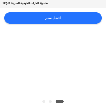
طاحونة الكرات الكوكبية السرعة 1kg/h
اطلب
افضل سعر
اقتباس
خريطة
الموقع
سياسة
الخصوصية