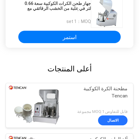
جهاز طحن الكرات الكوكبية سعة 0.66
لتر في علبة من الخشب الرقائقي مع
الرغوة أو الكرتون
1 set
MOQ：
استمر
أعلى المنتجات
مطحنة الكرة الكوكبية
Tencan
قابل للتفاوض MOQ:1 مجموعة
الاتصال