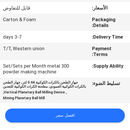
الأسعار:
قابل للتفاوض
مراقبة
Carton & Foam
Packaging
الجودة
Details:
3-7 days
Delivery Time:
اتصل
T/T, Western union
Payment
بنا
Terms:
300 Set/Sets per Month metal
Supply Ability:
أخبار
powder making machine
تسليط الضوء:
جهاز الطحن بالكرات الكوكبية 0.66 لتر، جهاز الطحن
بالكرات الكوكبية العمودي، مطحنة الكرات الكوكبية للتعدين
BLOG
,
,
Vertical Planetary Ball Milling Device
Mining Planetary Ball Mill
اطلب
افضل سعر
اقتباس