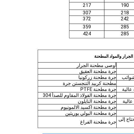
217
190
307
218
372
242
359
285
424
285
لجرار والمواد المطحنة
أوصى مطحنة الجرار
جرة مطحنة العقيق
 شوائب
جرة مطحنة زركونيا
مطحنة كربيد التنجستن جرة
عالية
جرة مطحنة PTFE
جرة مطحنة الفولاذ المقاوم للصدأ 304
عالية
جرة مطحنة النايلون
جرة مطحنة اكسيد الالمونيوم
جرة مطحنة البولي يوريثين
تاج إلى
جرة مطحنة الفراغ