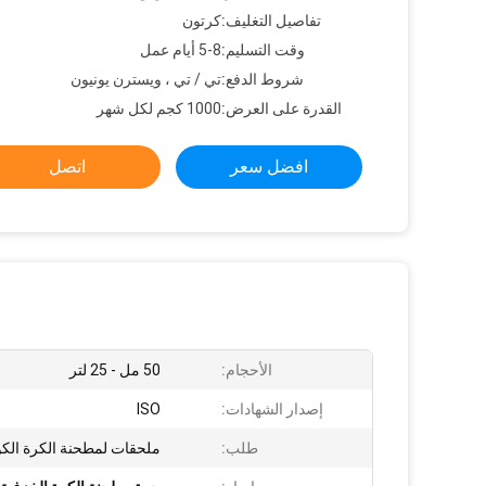
تفاصيل التغليف:
كرتون
وقت التسليم:
5-8 أيام عمل
شروط الدفع:
تي / تي ، ويسترن يونيون
القدرة على العرض:
1000 كجم لكل شهر
افضل سعر
اتصل
الأحجام:
50 مل - 25 لتر
إصدار الشهادات:
ISO
طلب:
ملحقات لمطحنة الكرة الكو