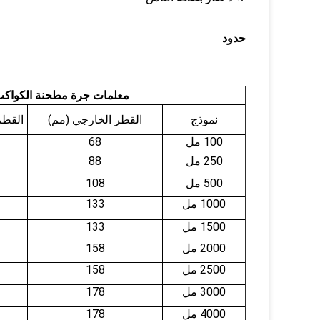
حدود
معلمات جرة مطحنة الكواكب FE
نموذج
القطر الخارجي (مم)
القطر
100 مل
68
250 مل
88
500 مل
108
1000 مل
133
1500 مل
133
2000 مل
158
2500 مل
158
3000 مل
178
4000 مل
178