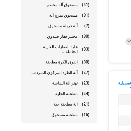
(41)
مسحوق آلة محطم
(31)
مسحوق يمزج آلة
(7)
آلة غربلة مسحوق
(30)
مختبر قفاز صندوق
علبة القفازات الغازية
(33)
الخاملة...
(30)
الفوق الكرة مطحنة
(27)
آلة الطرد المركزي المبردة...
فصيلية
(23)
تهتز آلة الشاشة
(24)
مطحنة الخلية
(21)
آلة مطحنة حبة
(15)
مطحنة مسحوق