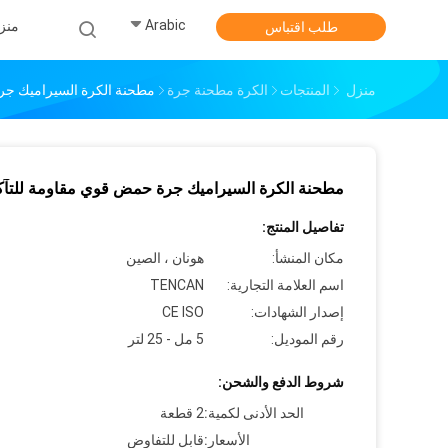
Arabic
منز
طلب اقتباس
منزل
المنتجات
الكرة مطحنة جرة
مطحنة الكرة السيراميك جر
مطحنة الكرة السيراميك جرة حمض قوي مقاومة للتآ
تفاصيل المنتج:
مكان المنشأ:
هونان ، الصين
اسم العلامة التجارية:
TENCAN
إصدار الشهادات:
CE ISO
رقم الموديل:
5 مل - 25 لتر
شروط الدفع والشحن:
الحد الأدنى لكمية:
2 قطعة
الأسعار:
قابل للتفاوض