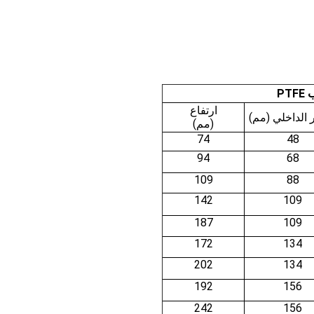
PT
ارتفاع
 الداخلي (مم)
(مم)
74
48
94
68
109
88
142
109
187
109
172
134
202
134
192
156
242
156