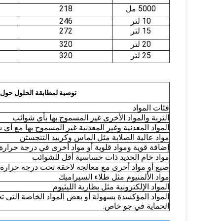
5000 مل
218
10 لتر
246
15 لتر
272
20 لتر
320
25 لتر
320
توصية لمطابقة الحلول حول ا
فئات المواد
التربة والمواد الأخرى غير المسموح بها بأي شوائب
المواد المعدنية وغير المعدنية غير المسموح بها مع أي
مواد عالية الصلابة مثل الماس وكربيد التنجستن
إضافة قوية ومواد قلوية أو مواد أخرى في درجة حرارة 
مواد خام الحديد ذات حساسية أقل للشوائب
صبغ أو مواد أخرى مع معالجة لاحقة تحت درجة حرارة 
مواد الألمنيوم مثل طلاء السيراميك
المواد الإلكترونية مثل بطارية الليثيوم
المواد المؤكسدة بسهولة أو بعض المواد الخاصة التي تح
الحماية في جو خاص.