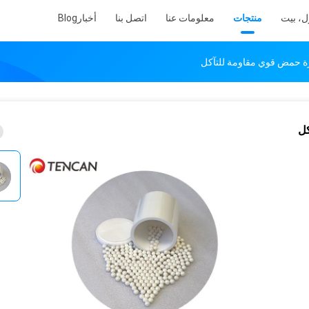
ل، بيت
منتجات
معلومات عنا
اتصل بنا
أخبار
Blog
ة حمض قوي مقاومة للتآكل
كل