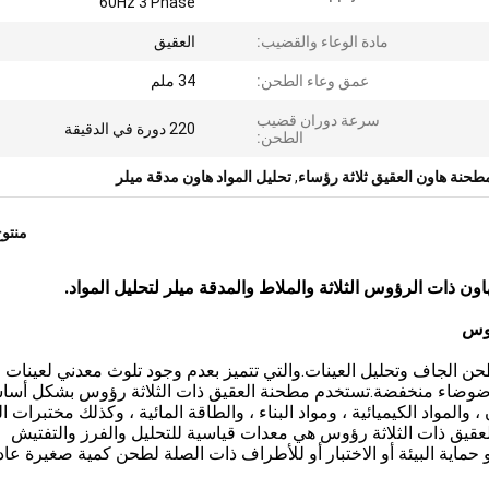
60Hz 3 Phase
مادة الوعاء والقضيب:
العقيق
عمق وعاء الطحن:
34 ملم
سرعة دوران قضيب
220 دورة في الدقيقة
الطحن:
طحنة هاون العقيق ثلاثة رؤساء
,
تحليل المواد هاون مدقة ميلر
منتو
ون ذات الرؤوس الثلاثة والملاط والمدقة ميلر لتحليل المواد.
ؤوس
ن الجاف وتحليل العينات.والتي تتميز بعدم وجود تلوث معدني لعينات
 وضوضاء منخفضة.تستخدم مطحنة العقيق ذات الثلاثة رؤوس بشكل أس
 والمواد الكيميائية ، ومواد البناء ، والطاقة المائية ، وكذلك مختبرات ا
عقيق ذات الثلاثة رؤوس هي معدات قياسية للتحليل والفرز والتفتيش
و حماية البيئة أو الاختبار أو للأطراف ذات الصلة لطحن كمية صغيرة عا