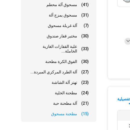
(41)
مسحوق آلة محطم
(31)
مسحوق يمزج آلة
(7)
آلة غربلة مسحوق
(30)
مختبر قفاز صندوق
علبة القفازات الغازية
(33)
الخاملة...
(30)
الفوق الكرة مطحنة
(27)
آلة الطرد المركزي المبردة...
(23)
تهتز آلة الشاشة
(24)
مطحنة الخلية
فصيلية
(21)
آلة مطحنة حبة
(15)
مطحنة مسحوق