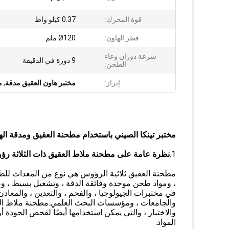
قوة المحرك:
0.37 كيلو واط
قطر الهاون:
Ø120 ملم
سرعة دوران وعاء
9 دورة في الدقيقة
الطحن:
إبراز:
مختبر هاون العقيق مدقة
,
م
مختبر تينكا الصيني باستخدام مطحنة العقيق ومدقة الها
1.
نظرة عامة على مطحنة ملاط ​​العقيق ذات الثلاثة ر
مطحنة العقيق ثلاثية الرؤوس هي نوع من المعدات للطح
، ومواد طحن موحدة وفائقة الدقة ، وتشغيل بسيط ،
في مختبرات الجيولوجيا ، والفحم ، والتعدين ، والمعادن ،
والجامعات ، ومؤسسات البحث العلمي.مطحنة ملاط ​​ال
والاختبار ، والتي يمكن استخدامها أيضًا لفحص الجودة أ
المواد.