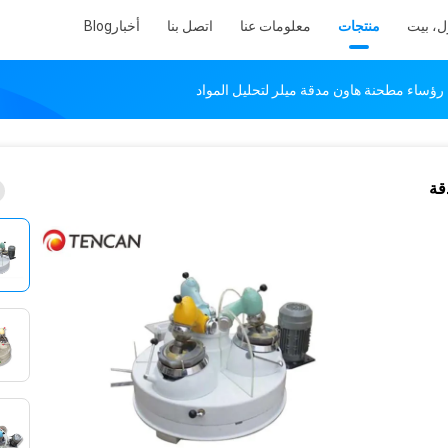
ل، بيت
منتجات
معلومات عنا
اتصل بنا
أخبار
Blog
 رؤساء مطحنة هاون مدقة ميلر لتحليل المواد
قة