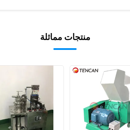
منتجات مماثلة