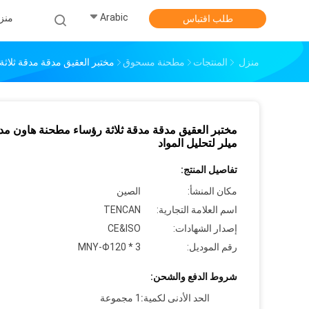
Arabic
منز
طلب اقتباس
منزل
المنتجات
مطحنة مسحوق
مختبر العقيق مدقة مدقة ثلاثة
مختبر العقيق مدقة مدقة ثلاثة رؤساء مطحنة هاون مد
ميلر لتحليل المواد
تفاصيل المنتج:
مكان المنشأ:
الصين
اسم العلامة التجارية:
TENCAN
إصدار الشهادات:
CE&ISO
رقم الموديل:
MNY-Φ120 * 3
شروط الدفع والشحن:
الحد الأدنى لكمية:
1 مجموعة