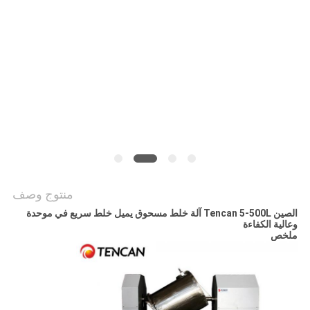
خريطة
الموقع
سياسة
الخصوصية
منتوج وصف
الصين Tencan 5-500L آلة خلط مسحوق يميل خلط سريع في موحدة
وعالية الكفاءة
ملخص