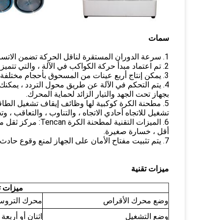
سمات
1. سرعة الدوران المستقرة لناقل الحركة تضمن الاتساق والتكرار للتجربة.
2. تم اعتماد مبدأ حركة الكواكب في الآلة ، والتي تتميز بالسرعة العالية والطاقة الكبيرة والكفاءة العالية والحبيبات الصغيرة.
3. يمكن إنتاج أربع عينات من المسحوق بأحجام مختلفة ومواد مختلفة في وقت واحد.
4. يتم التحكم في الآلة عن طريق محول التردد ، يمكنك 
بجهاز تحت الجهد والتيار الزائد لحماية المحرك.
5. مطحنة الكرة كوكبية لها وظائف إيقاف تشغيل الطاقة
تشغيل للاتجاه أحادي الاتجاه ، والتناوب ، والتعاقب ، و
6. الميزات التقني
أقل ، خسارة صغيرة.
7. يتم تثبيت مفتاح الأمان على الجهاز لمنع وقوع حادث أمان إذا تم فتح غطاء الأمان أثناء تشغيل الماكينة.
ميزات تقنية
ميزات ت
وضع محرك الأقراص
محرك التروس
وضع التشغيل
اثنان أو أربع