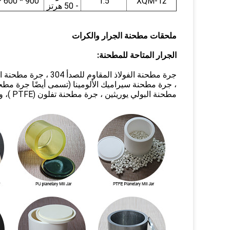
900 * 600 * 640
1.5
XQM-12
- 50 هرتز
ملحقات مطحنة الجرار والكرات
الجرار المتاحة للمطحنة:
، جرة مطحنة سيراميك الألومينا (تسمى أيضًا جرة مطحنة
مطحنة البولي يوريثين ، جرة مطحنة تفلون (PTFE )، وإلخ.