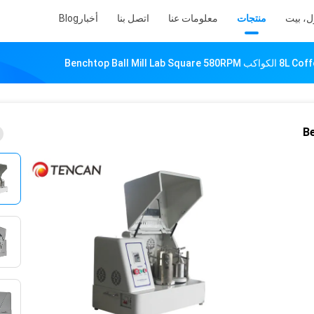
ل، بيت
منتجات
معلومات عنا
اتصل بنا
أخبار
Blog
Benchtop Ball Mill
ب Benchtop