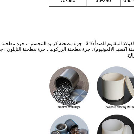
70-580
35-290
جرة مطحنة الفولاذ المقاوم للصدأ 304 ، جرة مطحنة الفولاذ المقاوم للصدأ 316 ، جرة مطحنة كربيد التنجستن ، ج
 اكسيد الالمونيوم) ، جرة مطحنة الزركونيا ، جرة مطحنة النايلون ، ج