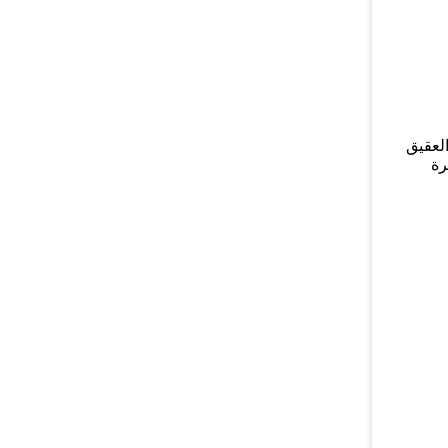
رة مطحنة العقيق
رة