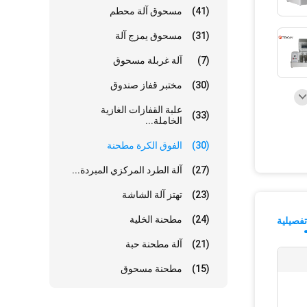
(41)
مسحوق آلة محطم
(31)
مسحوق يمزج آلة
(7)
آلة غربلة مسحوق
(30)
مختبر قفاز صندوق
علبة القفازات الغازية
(33)
الخاملة...
(30)
الفوق الكرة مطحنة
(27)
آلة الطرد المركزي المبردة...
(23)
تهتز آلة الشاشة
(24)
مطحنة الخلية
فصيلية
(21)
آلة مطحنة حبة
(15)
مطحنة مسحوق