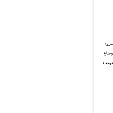
 مزود
أوضاع
 ، ضوضاء