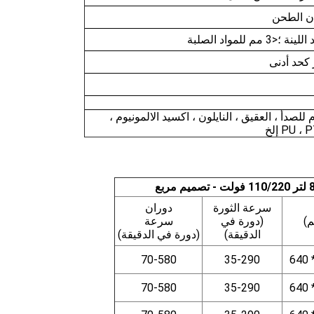
 للصدأ ، العقيق ، النايلون ، اكسيد الالمونيوم ،
سرعة الثورة
دوران
م)
(دورة في
سرعة
الدقيقة)
(دورة في الدقيقة)
70-580
35-290
70-580
35-290