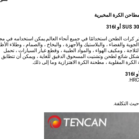
م للصدأ 304 هي واحدة من أكثر كرات الطحن استخدامًا في جميع أنحاء العالم.يمكن استخدامه في 
 الجوية والفضاء ، والبلاستيك والأجهزة ، والبخاخ ، والصمام ، وطلاء الأظا
الثلاجة ، ومكيف الهواء ، والمواد الطبية ، وقطع غيار السيارات ، تحمل
أدوات.يتم استخدام كرة الفولاذ المقاوم للصدأ 304 بشكل شائع لطحن وتشتيت المسحوق الدقيق للغاية ، ويمكن أن تتطاب
لكرة المقلوبة ، مطحنة الكرة الاهتزازية وما إلى ذلك.