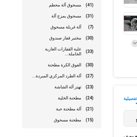
(41)
مسحوق آلة محطم
(31)
مسحوق يمزج آلة
(7)
آلة غربلة مسحوق
(30)
مختبر قفاز صندوق
علبة القفازات الغازية
(33)
الخاملة...
(30)
الفوق الكرة مطحنة
(27)
آلة الطرد المركزي المبردة...
(23)
تهتز آلة الشاشة
(24)
مطحنة الخلية
فصيلية
(21)
آلة مطحنة حبة
(15)
مطحنة مسحوق
ج وصف