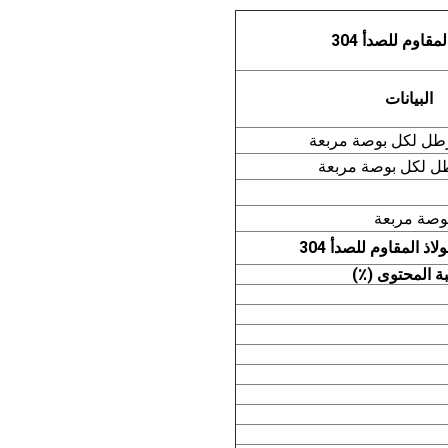
قاوم للصدأ 304
البيانات
 المقاوم للصدأ 304
ة المحتوى (٪)