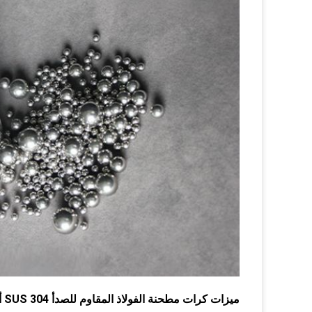
ميزات كرات مطحنة الفولاذ المقاوم للصدأ SUS 304 أو 316l