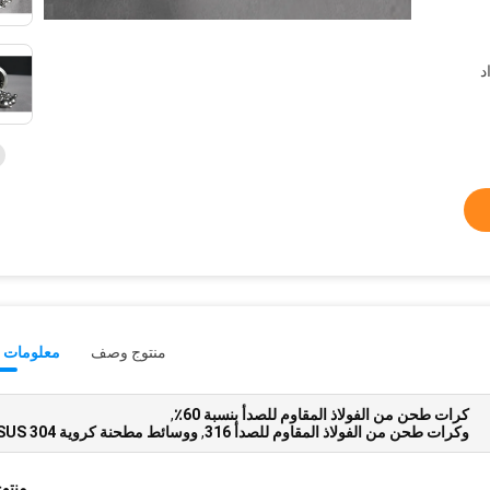
د
منتوج وصف
معلومات ت
كرات طحن من الفولاذ المقاوم للصدأ بنسبة 60٪
,
وكرات طحن من الفولاذ المقاوم للصدأ 316
,
ووسائط مطحنة كروية SUS 304
منتو