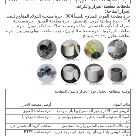
* 1480
40
ملحقات مطحنة الجرار والكرات
الجرار المتاحة:
جرة مطحنة الفولاذ المقاوم للصدأ 304 ، جرة مطحنة الفولاذ المقاوم للصدأ
316 ، جرة مطحنة كربيد التنجستن ، جرة مطحنة العقيق ، جرة مطحنة
سيراميك الألومينا (تسمى أيضًا جرة مطحنة اكسيد الالمونيوم) ، جرة
مطحنة الزركونيا ، جرة مطحنة النايلون ، جرة مطحنة البولي يوريثين ، جرة
مطحنة تفلون (PTFE )، وإلخ.
توصية لمطابقة الحلول حول الجرار والمواد المطحنة
فئات المواد
أوصى مطحنة الجرار
التربة والمواد الأخرى غير المسموح بها بأي شوائب
جرة مطحنة العقيق
المواد المعدنية واللامعدنية غير المسموح بها مع أي
جرة مطحنة زركونيا
شوائب
مواد عالية الصلابة مثل الماس وكربيد التنجستن
مطحنة كربيد التنجستن جرة
إضافة قوية ومواد قلوية أو مواد أخرى في درجة حرارة
جرة مطحنة PTFE
عالية