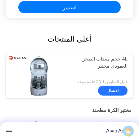
استمر
أعلى المنتجات
4L حجم معدات الطحن
العمودي مختبر
قابل للتفاوض MOQ:1 مجموعة
الاتصال
مختبر الكرة مطحنة
0.25KW الطاقة البسيطة مختبر الكواكب الكرة مطحنة آلة التحكم في
التردد
Aivin Ai