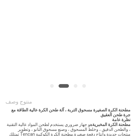
خريطة
الموقع
سياسة
الخصوصية
منتوج وصف
مطحنة الكرة الصغيرة مسحوق التربة ، آلة طحن الكرة عالية الطاقة مع
جرة طحن العقيق
نظرة عامة
مطحنة الكرة المخبرية
هو جهاز ضروري يستخدم لطحن المواد عالية التقنية
، والطحن الدقيق ، وخلط المسحوق ، وصنع مسحوق النانو ، وتطوير
منتجات جديدة وإنتاج دفعة صغيرة.مطحنة الكرة الكوكبية Tencan تمتلك