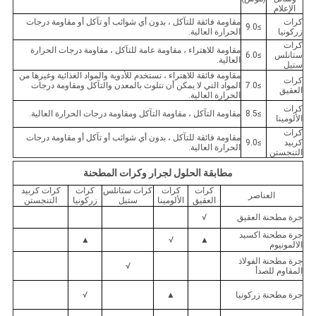
الإعلام
كرات
مقاومة فائقة للتآكل ، بدون أي شوائب أو تآكل أو مقاومة درجات
≥9.0
زركونيا
الحرارة العالية.
كرات
مقاومة للاهتراء ، مقاومة عامة للتآكل ، مقاومة درجات الحرارة
ستانلس
≥6.0
العالية.
ستيل
مقاومة فائقة للاهتراء ، تستخدم للأدوية والمواد الغذائية وغيرها من
كرات
≥7.0
المواد التي لا يمكن أن تتلوث بالمعدن والتآكل ومقاومة درجات
العقيق
الحرارة العالية.
كرات
≥8.5
مقاومة التآكل ، مقاومة التآكل ومقاومة درجات الحرارة العالية.
الألومينا
كرات
مقاومة فائقة للتآكل ، بدون أي شوائب أو تآكل أو مقاومة درجات
كربيد
≥9.0
الحرارة العالية.
التنجستن
مطابقة الحلول لجرار وكرات المطحنة
كرات
كرات
كرات ستانلس
كرات
كرات كربيد
العناصر
العقيق
الألومينا
ستيل
زركونيا
التنجستن
جرة مطحنة العقيق
√
جرة مطحنة اكسيد
▲
√
▲
الالمونيوم
جرة مطحنة الفولاذ
√
المقاوم للصدأ
جرة مطحنة زركونيا
▲
√