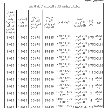
معلمات مطحنة الكرة المخبرية كاملة الاتجاه
تشغيل
بالتناوب
سرعة
سرعة
الجهد
إجمالي
وقت
قوة
الثورة
الدوران
نوع
االكهربى
الأبعاد (مم)
التوقيت
التقدم &
(كو)
(دورة في
(دورة في
(الخامس)
(دقيقة)
دوران
الدقيقة)
الدقيقة)
عكسي
(دقيقة)
XQM-
220 فولت -
1100 * 750
1-999
1-9999
70-670
35-335
0.75
0.4
50 هرتز
* 825
220 فولت -
1100 * 750
1-999
1-9999
70-670
35-335
0.75
XQM-1
50 هرتز
* 825
220 فولت -
1100 * 750
1-999
1-9999
70-670
35-335
0.75
XQM-2
50 هرتز
* 825
220 فولت -
1100 * 750
1-999
1-9999
70-670
35-335
0.75
XQM-4
50 هرتز
* 825
220 فولت -
1100 * 750
1-999
1-9999
70-670
35-335
0.75
XQM-6
50 هرتز
* 825
220 فولت -
1220 * 900
1-999
1-9999
70-580
35-290
1.5
XQM-8
50 هرتز
* 960
XQM-
220 فولت -
1290 * 900
1-999
1-9999
70-580
35-290
1.5
10
50 هرتز
* 960
XQM-
220 فولت -
1220 * 900
1-999
1-9999
70-580
35-290
1.5
12
50 هرتز
* 960
XQM-
380 فولت -
1530 * 1070
1-999
1-9999
60-510
30-225
3
16
50 هرتز
* 1220
XQM-
380 فولت -
1700 * 1100
1-999
1-9999
50-430
25-215
4
20
50 هرتز
* 1200
1900 * 1450
QXQM-
1-999
1-9999
40-390
20-195
380V-51Hz
5.5