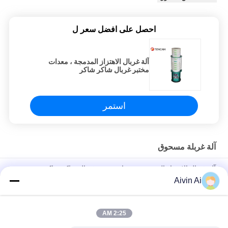
احصل على افضل سعر ل
آلة غربال الاهتزاز المدمجة ، معدات
مختبر غربال شاكر شاكر
استمر
آلة غربلة مسحوق
آلة غربال الاهتزاز المدمجة ، معدات مختبر غربال شاكر شاكر
Aivin Ai
3 - 300 تنسجم مختبر تهتز مسحوق آلة النخل لمسحوق النخل / السائل /
الحبيبية
2:25 AM
آلة تحليل غربال شاكر صغيرة ، معدات فحص المسحوق من 6 إلى 8
طبقات