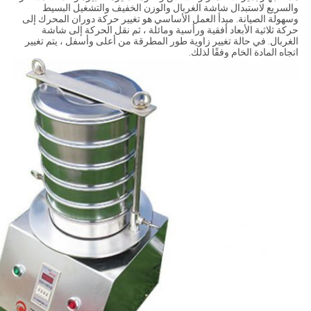
والسريع لاستبدال شاشة الغربال والوزن الخفيف والتشغيل البسيط
وسهولة الصيانة. مبدأ العمل الأساسي هو تغيير حركة دوران المحرك إلى
حركة ثلاثية الأبعاد أفقية ورأسية ومائلة ، ثم نقل الحركة إلى شاشة
الغربال. في حالة تغيير زاوية طور المطرقة من أعلى وأسفل ، يتم تغيير
اتجاه المادة الخام وفقًا لذلك.