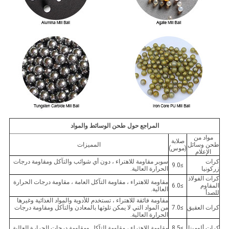
المراجع حول طحن الوسائط والمواد
مواد من
صلابة
طحن وسائل
المميزات
(موس)
الإعلام
كرات
سوبر مقاومة للاهتراء ، دون أي شوائب والتآكل ومقاومة درجات
≥9.0
زركونيا
الحرارة العالية.
كرات الفولاذ
مقاومة للاهتراء ، مقاومة التآكل العامة ، مقاومة درجات الحرارة
المقاوم
≥6.0
العالية.
للصدأ
مقاومة فائقة للاهتراء ، تستخدم للأدوية والمواد الغذائية وغيرها
كرات العقيق
≥7.0
من المواد التي لا يمكن تلوثها بالمعادن والتآكل ومقاومة درجات
الحرارة العالية.
كرات ألومينا
≥8.5
مقاومة للاهتراء ، مقاومة التآكل ومقاومة درجات الحرارة العالية.