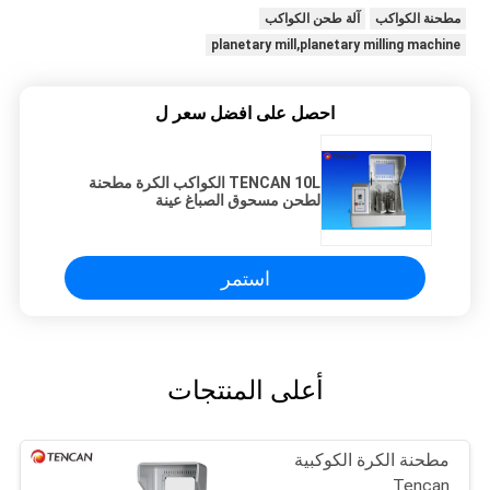
مطحنة الكواكب
آلة طحن الكواكب
planetary mill,planetary milling machine
احصل على افضل سعر ل
TENCAN 10L الكواكب الكرة مطحنة
لطحن مسحوق الصباغ عينة
استمر
أعلى المنتجات
مطحنة الكرة الكوكبية
Tencan