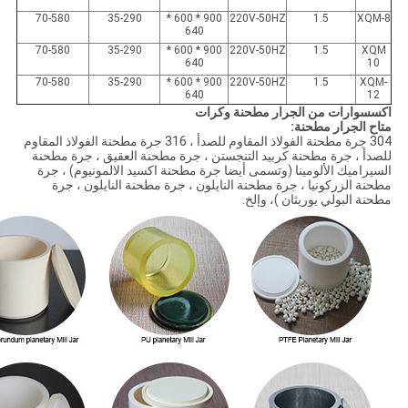
70-580
35-290
900 * 600 *
220V-50HZ
1.5
XQM-8
640
70-580
35-290
900 * 600 *
220V-50HZ
1.5
XQM
640
10
70-580
35-290
900 * 600 *
220V-50HZ
1.5
XQM-
640
12
اكسسوارات من الجرار مطحنة وكرات
متاح الجرار مطحنة:
304 جرة مطحنة الفولاذ المقاوم للصدأ ، 316 جرة مطحنة الفولاذ المقاوم
للصدأ ، جرة مطحنة كربيد التنجستن ، جرة مطحنة العقيق ، جرة مطحنة
السيراميك الألومينا (وتسمى أيضا جرة مطحنة اكسيد الالمونيوم) ، جرة
مطحنة الزركونيا ، جرة مطحنة النايلون ، جرة مطحنة النايلون ، جرة
مطحنة البولي يوريثان )، وإلخ.