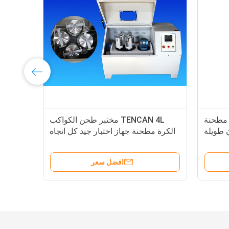
ة مطحنة
TENCAN 4L مختبر طحن الكواكب
 طويلة
الكرة مطحنة جهاز اختبار جيد كل اتجاه
افضل سعر