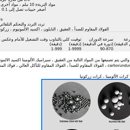
مواد التربة≤ 10 ملم ، مواد أخرى ≤ 3 مم
أصغر حبيبات تصل إلى 0.1 ميكرون
rs
تردد التردد والتحكم التلقائ
الفولاذ المقاوم للصدأ ، العقيق ، النايلون ، اكسيد الالمونيوم ، زركونيا
رعة
سرعة الدوران
توقيت كلي
بالتناوب وقت التشغيل للأمام وعكس 
الدقيقة)
(دورة في الدقيقة)
(دقيقة)
(دقيقة)
1-999
1-9999
90-870
ي يتم تصنيعها من المواد التالية من العقيق ، سيراميك الألومينا اكسيد الالمون
سيراميك الزركونيا ، سيراميك نيتريد السيليكون ، سيراميك carborundum ، الفولاذ المقاوم للصدأ ، الفولاذ المقاوم للتآكل العالي ، فولاذ
رات الألومينا ، كرات زركونيا