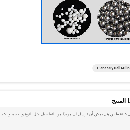
Planetary Ball Milli
 المنتج
ة مطحنة للقهوة فول عينة طحن هل يمكن أن ترسل لي مزيدًا من التفاصيل مثل النوع والحجم والكمي