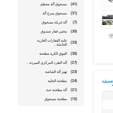
(41)
مسحوق آلة محطم
(31)
مسحوق يمزج آلة
(7)
آلة غربلة مسحوق
(30)
مختبر قفاز صندوق
علبة القفازات الغازية
(33)
الخاملة...
(30)
الفوق الكرة مطحنة
(27)
آلة الطرد المركزي المبردة...
(23)
تهتز آلة الشاشة
(24)
مطحنة الخلية
فصيلية
(21)
آلة مطحنة حبة
(15)
مطحنة مسحوق