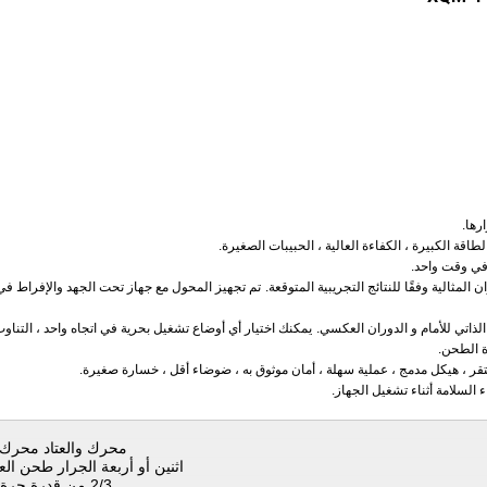
تم تجهيز المحول مع جهاز تحت الجهد والإفراط في 
يمكنك اختيار أي أوضاع تشغيل بحرية في اتجاه واحد ، التناوب
ة الطحن.
محرك والعتاد محرك 
اثنين أو أربعة الجرار طحن ال
2/3 من قدرة جرة الطحن