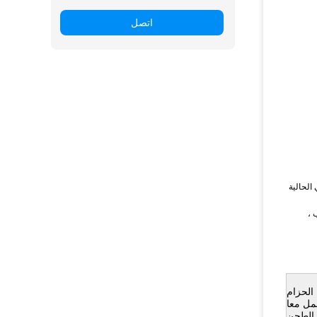
اتصل
الحالية
 ،
الحزام
عمل معا