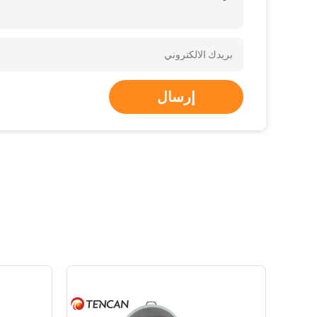
إرسال