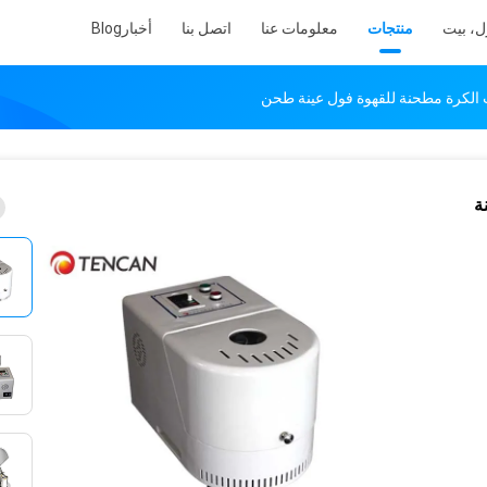
ل، بيت
منتجات
معلومات عنا
اتصل بنا
أخبار
Blog
نة