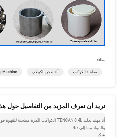
بطاقة:
مطحنة الكواكب
آلة طحن الكواكب
ng Machine
تريد أن تعرف المزيد من التفاصيل حول هذا
أنا مهتم بذلك TENCAN 0.4L الكواكب الكر
والمواد وما إلى ذلك.
شكر!