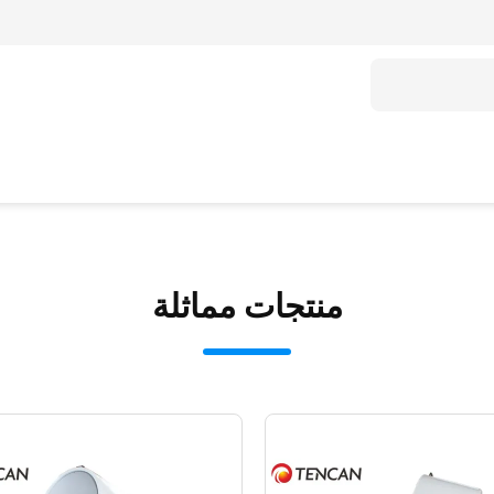
منتجات مماثلة