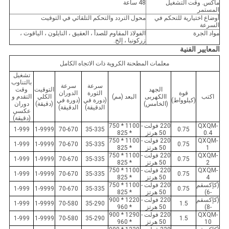
ماكس. وقت التشغيل
48 ساعة
المستمر
أوضاع اختيارية للتحكم في
محول التردد والتحكم التلقائي في التوقيت
السرعة
مواد الجرة
الفولاذ المقاوم للصدأ ، العقيق ، النايلون ، الياقوت ،
زركونيا ، إلخ.
المعايير الفنية
معلمات المطحنة الكروية ذات الاتجاه الكامل
تشغيل
بالتناوب
سرعة
سرعة
الجهد
التوقيت
وقت
قوة
الثورة
الدوران
اكتب
االكهربى
البعد (مم)
الكلي
التقدم و
(كيلوواط)
(دورة في
(دورة في
(الخامس)
(دقيقة)
دوران
الدقيقة)
الدقيقة)
عكسي
(دقيقة)
QXQM-
220 فولت -
1100 * 750
1-999
1-9999
70-670
35-335
0.75
0.4
50 هرتز
* 825
QXQM-
220 فولت -
1100 * 750
1-999
1-9999
70-670
35-335
0.75
1
50 هرتز
* 825
QXQM-
220 فولت -
1100 * 750
1-999
1-9999
70-670
35-335
0.75
2
50 هرتز
* 825
QXQM-
220 فولت -
1100 * 750
1-999
1-9999
70-670
35-335
0.75
4
50 هرتز
* 825
(كإكسقم
220 فولت -
1100 * 750
1-999
1-9999
70-670
35-335
0.75
-6)
50 هرتز
* 825
(كإكسقم
220 فولت -
1220 * 900
1-999
1-9999
70-580
35-290
1.5
-8)
50 هرتز
* 960
QXQM-
220 فولت -
1290 * 900
1-999
1-9999
70-580
35-290
1.5
10
50 هرتز
* 960