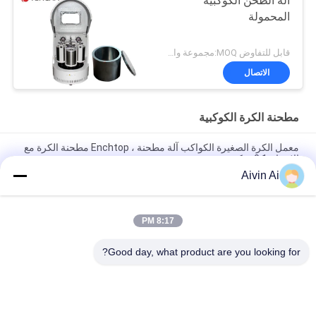
آلة الطحن الكوكبية
المحمولة
قابل للتفاوض MOQ:مجموعة واحدة
الاتصال
مطحنة الكرة الكوكبية
معمل الكرة الصغيرة الكواكب آلة مطحنة ، Enchtop مطحنة الكرة مع
الإخراج 0.1 ميكرون
Aivin Ai
XQM-0.4A أفضل سعر مختبر الكرة الكواكب الصغيرة مطحنة مع
الإخراج 0.1 ميكرون 220 فولت امدادات الطاقة
8:17 PM
دائم الحجم الصغير الكواكب مايكرو مطحنة آلة 90-870 دورة في
الدقيقة تدوير السرعة
Good day, what product are you looking for?
فئات شعبية
جميع