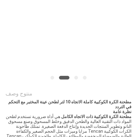
خريطة
الموقع
سياسة
الخصوصية
منتوج وصف
مطحنة الكرة الكوكبية كاملة الاتجاه 10 لتر لطحن عينة المختبر مع التحكم
في التردد
نظرة عامة
مطحنة الكرة الكوكبية ذات الاتجاه الكامل
هي أداة ضرورية تستخدم لطحن
المواد ذات التقنية العالية والطحن الدقيق وخلط المسحوق وصنع مسحوق
النانو وتطوير المنتجات الجديدة وإنتاج الدفعة الصغيرة. تمتلك طاحونة
الكرات الكوكبية Tencan مزايا وميزات مثل الحجم الصغير والكفاءة
العالية والضوضاء المنخفضة والوظائف الكاملة. طاحونة الكواكب Tencan