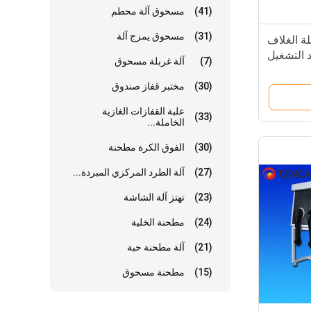
(41)
مسحوق آلة محطم
(31)
مسحوق يمزج آلة
 خاملة الغلاف
 التشغيل
(7)
آلة غربلة مسحوق
جانب
(30)
مختبر قفاز صندوق
علبة القفازات الغازية
(33)
الخاملة...
(30)
الفوق الكرة مطحنة
(27)
آلة الطرد المركزي المبردة...
(23)
تهتز آلة الشاشة
(24)
مطحنة الخلية
(21)
آلة مطحنة حبة
(15)
مطحنة مسحوق