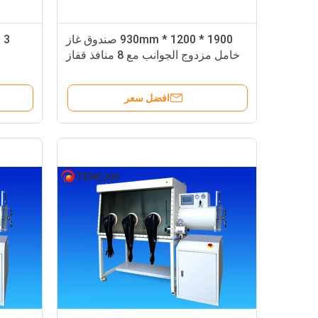
1900 * 1200 * 930mm صندوق غاز
3
خامل مزدوج الجوانب مع 8 منافذ قفاز
افضل سعر