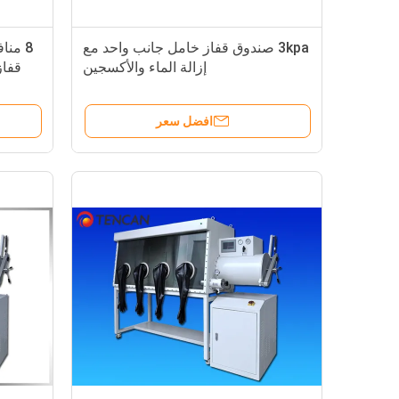
3kpa صندوق قفاز خامل جانب واحد مع
إزالة الماء والأكسجين
قفاز
افضل سعر