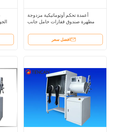
أعمدة تحكم أوتوماتيكية مزدوجة
ص
مطهرة صندوق قفازات خامل جانب
واحد 4 منافذ
افضل سعر