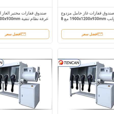
ندوق قفازات غاز خامل مزدوج
صندوق قفازات مختبر الغاز ا
الجوانب 1900x1200x930mm مع 8
غرفة نظام تنقية 1200x1000x930mm
منافذ
افضل سعر
افضل سعر