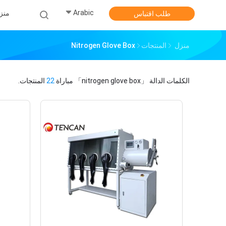
Arabic
منز
طلب اقتباس
منزل
المنتجات
Nitrogen Glove Box
الكلمات الدالة
「nitrogen glove box」
مباراة
22
المنتجات.