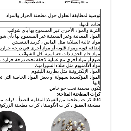
توصية لمطابقة الحلول حول مطحنة الجرار والمواد
فئات المواد
التربة والمواد الأخرى غير المسموح بها بأي شوائب
المواد المعدنية وغير المعدنية غير المسموح بها بأي شو
مواد عالية الصلابة مثل الماس ، كربيد التنغستن
إضافة قوية ومواد قلوية أو مواد أخرى في درجة حرارة 
مواد خام الحديد ذات حساسية أقل للشوائب
صبغ أو مواد أخرى مع عملية لاحقة تحت درجة حرارة ع
مواد الألمنيوم مثل طلاء السيراميك
المواد الإلكترونية مثل بطارية الليثيوم
المواد المؤكسدة بسهولة أو بعض المواد الخاصة التي تح
إليها
تكون محمية تحت جو خاص.
كرات المطحنة المتاحة:
مطحنة العقيق ، كرات الألومينا ، كرات مطحنة الزركونيا 