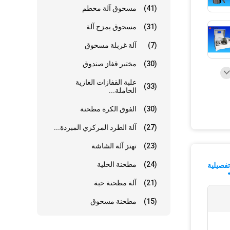
(41)
مسحوق آلة محطم
(31)
مسحوق يمزج آلة
(7)
آلة غربلة مسحوق
(30)
مختبر قفاز صندوق
علبة القفازات الغازية
(33)
الخاملة...
(30)
الفوق الكرة مطحنة
(27)
آلة الطرد المركزي المبردة...
(23)
تهتز آلة الشاشة
(24)
مطحنة الخلية
فصيلية
(21)
آلة مطحنة حبة
(15)
مطحنة مسحوق