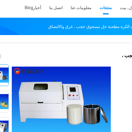
ل، بيت
منتجات
معلومات عنا
اتصل بنا
أخبار
Blog
جب ،