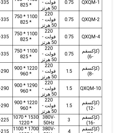
QXQM-1
0.75
فولت -
-335
* 825
50 هرتز
220
1100 * 750
QXQM-2
0.75
فولت -
-335
* 825
50 هرتز
220
1100 * 750
QXQM-4
0.75
فولت -
-335
* 825
50 هرتز
220
(كإكسقم
1100 * 750
0.75
فولت -
-335
* 825
-6)
50 هرتز
220
(كإكسقم
1220 * 900
1.5
فولت -
-290
* 960
-8)
50 هرتز
220
1290 * 900
QXQM-10
1.5
فولت -
-290
* 960
50 هرتز
220
(كإكسقم
1220 * 900
1.5
فولت -
-290
* 960
-12)
50 هرتز
(كإكسقم
380V-
1530 * 1070
-225
3
* 1220
50Hz
-16)
(كإكسقم
380V-
1700 * 1100
-215
4