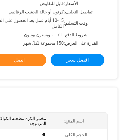
الأسعار:
قابل للتفاوض
تفاصيل التغليف:
كرتون أو حالة الخشب الرقائقي
10-15 أيام عمل بعد الحصول على ال
وقت التسليم:
الكامل
شروط الدفع:
T / T ، ويسترن يونيون
القدرة على العرض:
150 مجموعة لكلّ شهر
افضل سعر
اتصل
مختبر الكرة مطحنة الكوا
اسم المنتج:
المزدوجة
الحجم الكلي:
4L