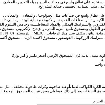
أرض صغيرة مثل 0.1 ميكرون متر. يستخدم على نطاق واسع في مجالات الجيولوجيا ، التعدين ، المعادن ،
ائية ، طب الصناعة الخفيفة ، حماية البيئة إلخ.
على نطاق واسع في صناعات مثل الجيولوجيا ، والمعادن ، والمعادن ،
الكيماوية ، والصناعات الخفيفة ، والأدوية ، وحماية البيئة ، وما إلى ذلك
كتروني والسيراميك الهيكلي والمواد المغناطيسية وحامض الليثيوم الك
فق الطويل ومسحوق تلميع التربة النادرة والزجاج الإلكتروني. مسحوق ، 
الألومينا ، سيراميك الزركونيا ، الفوسفور ، مسحوق أكسيد الزنك ، مسحوق أكسي
لكرة الكواكب لدينا بأوعية طاحونة وكرات طاحونة مختلفة ، مثل 
ق الصبغات وما إلى ذلك. فيما يلي بعض عينات المسحوق للرجوع اليه
الحزام