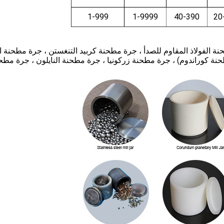
1-999
1-9999
40-390
20
 الفولاذ المقاوم للصدأ ، 316 جرة مطحنة الفولاذ المقاوم للصدأ ، جرة مطحنة كربيد التنغستن ، جرة مطحن
حنة كوراندوم) ، جرة مطحنة زركونيا ، جرة مطحنة النايلون ، جرة مطح